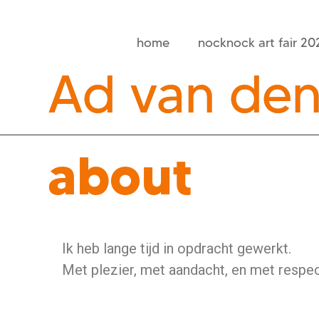
home
nocknock art fair 20
Ad van de
about
Ik heb lange tijd in opdracht gewerkt.
Met plezier, met aandacht, en met respec