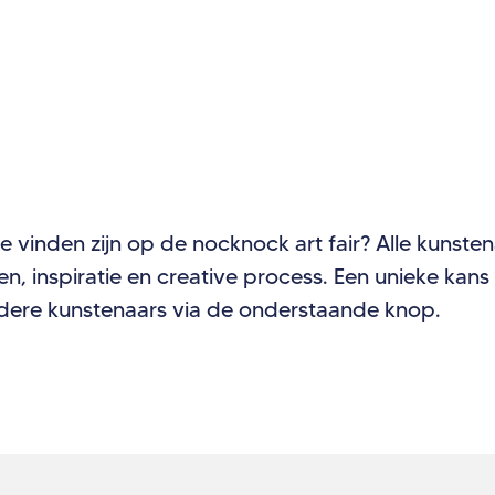
te vinden zijn op de nocknock art fair? Alle kunste
rken, inspiratie en creative process. Een unieke ka
ndere kunstenaars via de onderstaande knop.