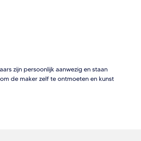
naars zijn persoonlijk aanwezig en staan
ns om de maker zelf te ontmoeten en kunst