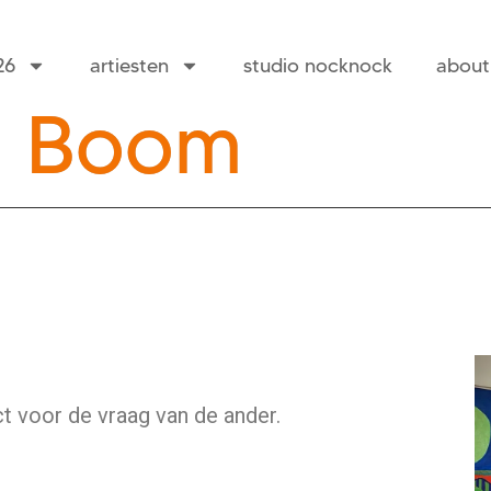
26
artiesten
studio nocknock
about
n Boom
t voor de vraag van de ander.