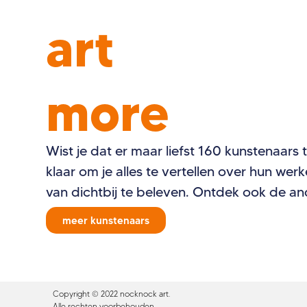
art
more
Wist je dat er maar liefst 160 kunstenaars 
klaar om je alles te vertellen over hun we
van dichtbij te beleven. Ontdek ook de a
meer kunstenaars
Copyright © 2022 nocknock art.
Alle rechten voorbehouden.