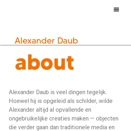
nocknock art fair 2026
inschrijven kunstenaars
Alexander Daub
about
Alexander Daub is veel dingen tegelijk.
Hoewel hij is opgeleid als schilder, wilde
Alexander altijd al opvallende en
ongebruikelijke creaties maken — objecten
die verder gaan dan traditionele media en