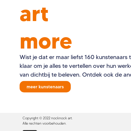
art
more
Wist je dat er maar liefst 160 kunstenaars 
klaar om je alles te vertellen over hun we
van dichtbij te beleven. Ontdek ook de a
meer kunstenaars
Copyright © 2022 nocknock art.
Alle rechten voorbehouden.