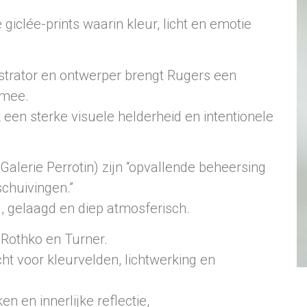
 giclée-prints waarin kleur, licht en emotie
lustrator en ontwerper brengt Rugers een
 mee.
 een sterke visuele helderheid en intentionele
alerie Perrotin) zijn “opvallende beheersing
chuivingen.”
g, gelaagd en diep atmosferisch.
 Rothko en Turner.
cht voor kleurvelden, lichtwerking en
n en innerlijke reflectie,