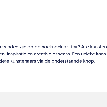
te vinden zijn op de nocknock art fair? Alle kunste
rken, inspiratie en creative process. Een unieke ka
ndere kunstenaars via de onderstaande knop.