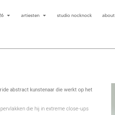
26
artiesten
studio nocknock
about
ride abstract kunstenaar die werkt op het
ppervlakken die hij in extreme close-ups