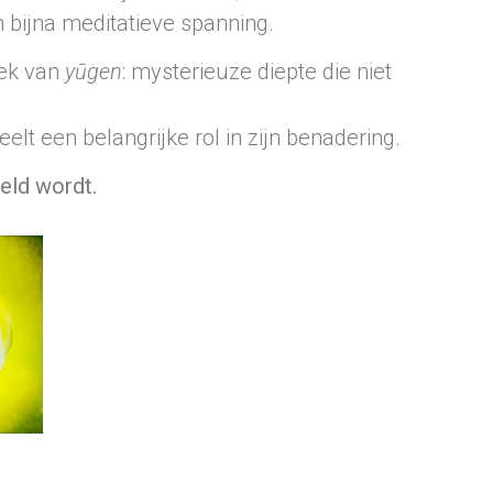
 bijna meditatieve spanning.
iek van
yūgen
: mysterieuze diepte die niet
t een belangrijke rol in zijn benadering.
eld wordt.