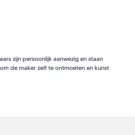
naars zijn persoonlijk aanwezig en staan
ns om de maker zelf te ontmoeten en kunst