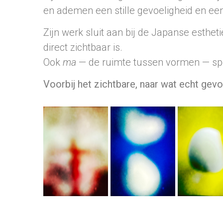
en ademen een stille gevoeligheid en een
Zijn werk sluit aan bij de Japanse esthet
direct zichtbaar is.
Ook
ma
— de ruimte tussen vormen — speel
Voorbij het zichtbare, naar wat echt gevo