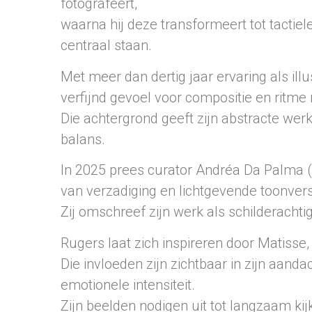
fotografeert,
waarna hij deze transformeert tot tactiele
centraal staan.
Met meer dan dertig jaar ervaring als il
verfijnd gevoel voor compositie en ritme
Die achtergrond geeft zijn abstracte werk
balans.
In 2025 prees curator Andréa Da Palma (G
van verzadiging en lichtgevende toonvers
Zij omschreef zijn werk als schilderachti
Rugers laat zich inspireren door Matisse,
Die invloeden zijn zichtbaar in zijn aanda
emotionele intensiteit.
Zijn beelden nodigen uit tot langzaam kijke