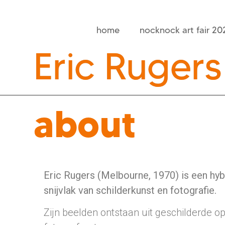
home
nocknock art fair 20
Eric Rugers
about
Eric Rugers (Melbourne, 1970) is een hyb
snijvlak van schilderkunst en fotografie.
Zijn beelden ontstaan uit geschilderde o