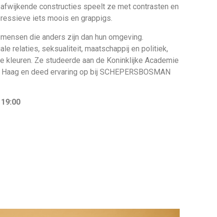
afwijkende constructies speelt ze met contrasten en
pressieve iets moois en grappigs.
p mensen die anders zijn dan hun omgeving.
le relaties, seksualiteit, maatschappij en politiek,
e kleuren. Ze studeerde aan de Koninklijke Academie
n Haag en deed ervaring op bij SCHEPERSBOSMAN
 19:00