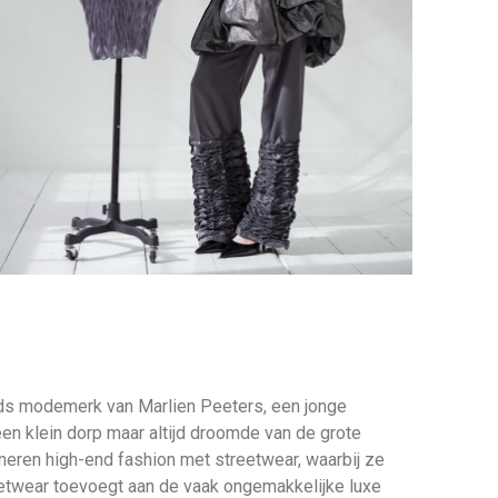
s modemerk van Marlien Peeters, een jonge
en klein dorp maar altijd droomde van de grote
eren high-end fashion met streetwear, waarbij ze
reetwear toevoegt aan de vaak ongemakkelijke luxe