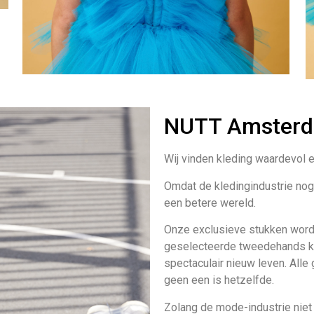
NUTT Amster
Wij vinden kleding waardevol e
Omdat de kledingindustrie nog v
een betere wereld.
Onze exclusieve stukken word
geselecteerde tweedehands k
spectaculair nieuw leven. Alle 
geen een is hetzelfde.
Zolang de mode-industrie niet 