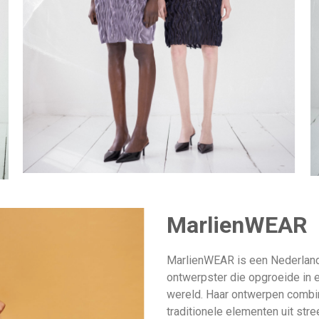
MarlienWEAR
MarlienWEAR is een Nederland
ontwerpster die opgroeide in e
wereld. Haar ontwerpen combin
traditionele elementen uit st