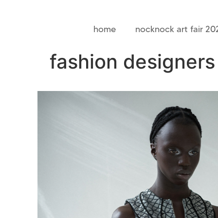
home
nocknock art fair 20
fashion designers