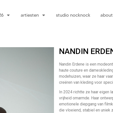
26
artiesten
studio nocknock
about
NANDIN ERDE
Nandin Erdene is een modeont
haute couture en dameskleding
modehuizen, waar ze haar vaar
creëren van kleding voor spec
In 2024 richtte ze haar eigen 
vrijheid omarmde. Haar ontwer
emotionele diepgang van filmk
die vloeiend, stabiel en uniek