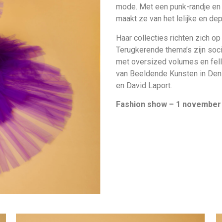
mode. Met een punk-randje en 
maakt ze van het lelijke en de
Haar collecties richten zich o
Terugkerende thema’s zijn socia
met oversized volumes en fell
van Beeldende Kunsten in De
en David Laport.
Fashion show – 1 november