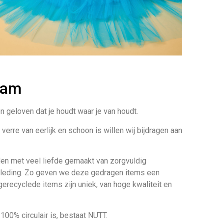
dam
n geloven dat je houdt waar je van houdt.
erre van eerlijk en schoon is willen wij bijdragen aan
en met veel liefde gemaakt van zorgvuldig
leding. Zo geven we deze gedragen items een
gerecyclede items zijn uniek, van hoge kwaliteit en
100% circulair is, bestaat NUTT.