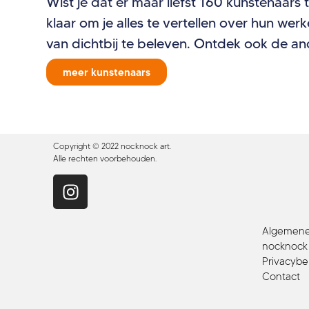
Wist je dat er maar liefst 160 kunstenaars 
klaar om je alles te vertellen over hun we
van dichtbij te beleven. Ontdek ook de a
meer kunstenaars
Copyright © 2022 nocknock art.
Alle rechten voorbehouden.
Algemene 
nocknock a
Privacybe
Contact