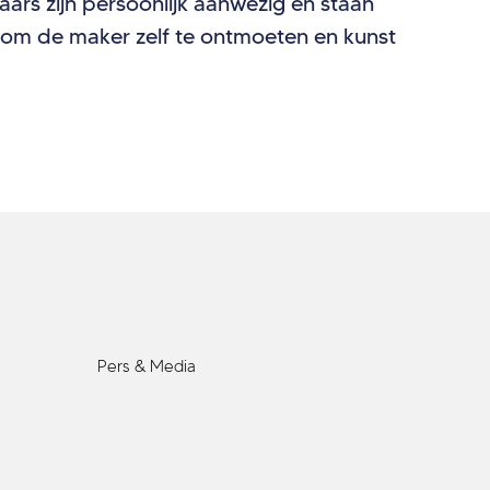
naars zijn persoonlijk aanwezig en staan
ns om de maker zelf te ontmoeten en kunst
Pers & Media