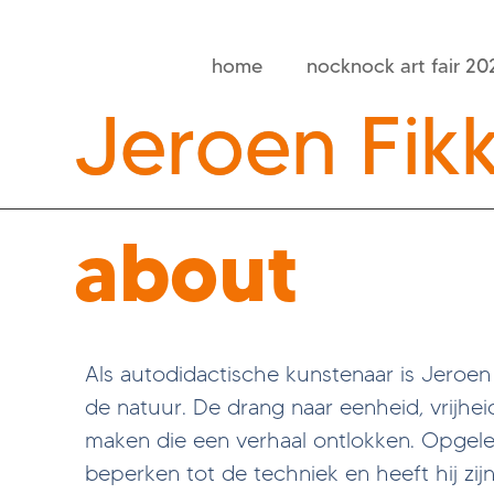
home
nocknock art fair 20
Jeroen Fik
about
Als autodidactische kunstenaar is Jeroen
de natuur. De drang naar eenheid, vrijhei
maken die een verhaal ontlokken. Opgeleid 
beperken tot de techniek en heeft hij zi