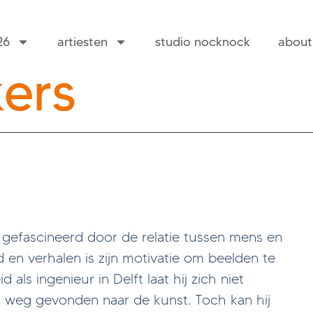
26
artiesten
studio nocknock
about
kers
 gefascineerd door de relatie tussen mens en
d en verhalen is zijn motivatie om beelden te
als ingenieur in Delft laat hij zich niet
jn weg gevonden naar de kunst. Toch kan hij