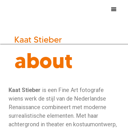
nocknock art fair 2026
inschrijven kunstenaars
Kaat Stieber
about
Kaat Stieber
is een Fine Art fotografe
wiens werk de stijl van de Nederlandse
Renaissance combineert met moderne
surrealistische elementen. Met haar
achtergrond in theater en kostuumontwerp,