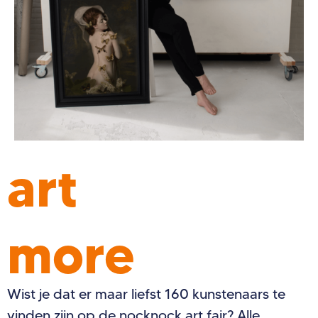
art
more
Wist je dat er maar liefst 160 kunstenaars te
vinden zijn op de nocknock art fair? Alle