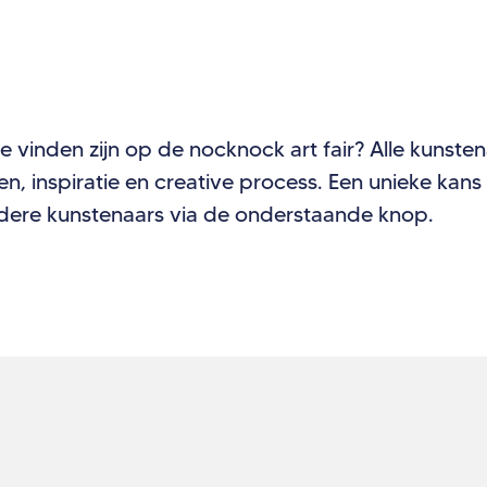
te vinden zijn op de nocknock art fair? Alle kunste
rken, inspiratie en creative process. Een unieke ka
ndere kunstenaars via de onderstaande knop.