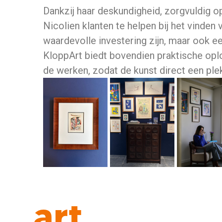
Dankzij haar deskundigheid, zorgvuldig 
Nicolien klanten te helpen bij het vinden
waardevolle investering zijn, maar ook ee
KloppArt biedt bovendien praktische oplo
de werken, zodat de kunst direct een plek 
art