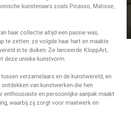
iconische kunstenaars zoals Picasso, Matisse,
n haar collectie altijd een passie was,
ap te zetten: ze volgde haar hart en maakte
ereld in te duiken. Ze lanceerde KloppArt,
et deze unieke kunstvorm.
n tussen verzamelaars en de kunstwereld, en
et ontdekken van kunstwerken die hen
aar enthousiaste en persoonlijke aanpak maakt
ing, waarbij zij zorgt voor maatwerk en