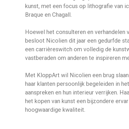
kunst, met een focus op lithografie van 
Braque en Chagall.
Hoewel het consulteren en verhandelen va
besloot Nicolien dit jaar een gedurfde st
een carrièreswitch om volledig de kunstw
vastberaden om anderen te inspireren m
Met KloppArt wil Nicolien een brug slaa
haar klanten persoonlijk begeleiden in h
aanspreken en hun interieur verrijken. H
het kopen van kunst een bijzondere ervar
hoogwaardige kwaliteit.