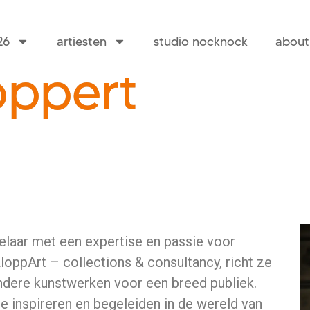
26
artiesten
studio nocknock
about
oppert
elaar met een expertise en passie voor
 KloppArt – collections & consultancy, richt ze
ondere kunstwerken voor een breed publiek.
e inspireren en begeleiden in de wereld van