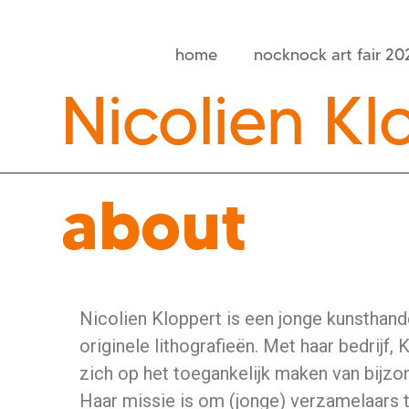
home
nocknock art fair 20
Nicolien Kl
about
Nicolien Kloppert is een jonge kunsthand
originele lithografieën. Met haar bedrijf,
zich op het toegankelijk maken van bijz
Haar missie is om (jonge) verzamelaars t