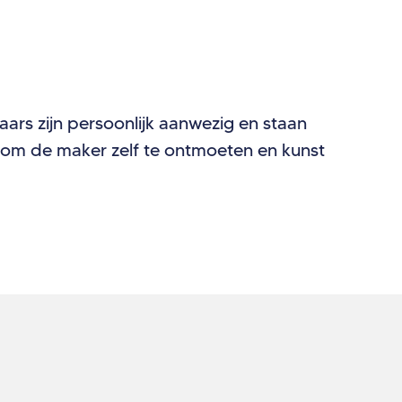
naars zijn persoonlijk aanwezig en staan
ns om de maker zelf te ontmoeten en kunst