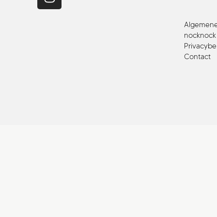
Algemene 
nocknock a
Privacybe
Contact