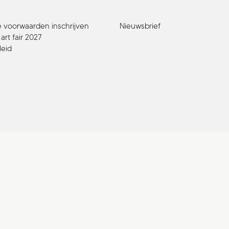
voorwaarden inschrijven
Nieuwsbrief
rt fair 2027
leid