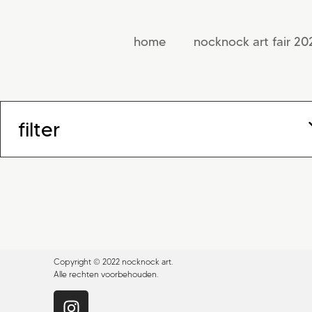
home
nocknock art fair 20
filter
Copyright © 2022 nocknock art.
Alle rechten voorbehouden.