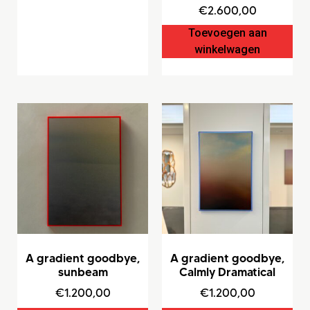
€
2.600,00
Toevoegen aan
winkelwagen
A gradient goodbye,
A gradient goodbye,
sunbeam
Calmly Dramatical
€
1.200,00
€
1.200,00