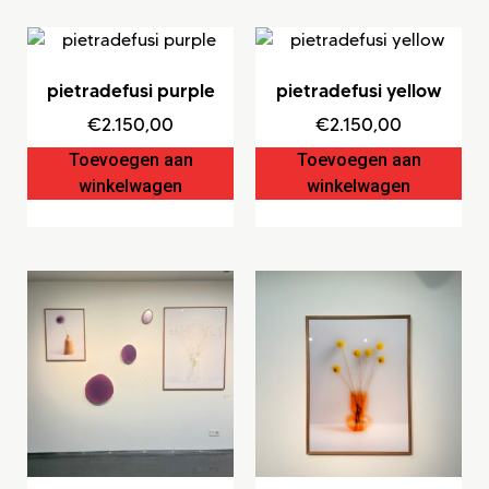
pietradefusi purple
pietradefusi yellow
€
2.150,00
€
2.150,00
Toevoegen aan
Toevoegen aan
winkelwagen
winkelwagen