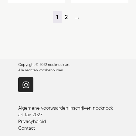
1
2
→
Copyright © 2022 nocknock art.
Alle rechten voorbehouden.
Algemene voorwaarden inschrijven nocknock
art fair 2027
Privacybeleid
Contact