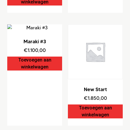
winkelwagen
Maraki #3
€
1.100,00
Toevoegen aan
winkelwagen
New Start
€
1.850,00
Toevoegen aan
winkelwagen