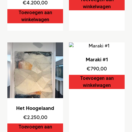
€
4.200,00
winkelwagen
Toevoegen aan
winkelwagen
Maraki #1
€
790,00
Toevoegen aan
winkelwagen
Het Hoogelaand
€
2.250,00
Toevoegen aan