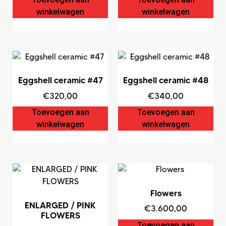
winkelwagen
winkelwagen
Eggshell ceramic #47
Eggshell ceramic #48
€
320,00
€
340,00
Toevoegen aan
Toevoegen aan
winkelwagen
winkelwagen
Flowers
ENLARGED / PINK
€
3.600,00
FLOWERS
Toevoegen aan