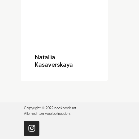
Natallia
Kasaverskaya
Copyright © 2022 nocknock art.
Alle rechten voorbehouden.