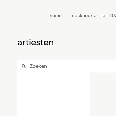
home
nocknock art fair 20
artiesten