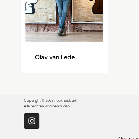
Olav van Lede
Copyright © 2022 nocknock art.
Alle rechten voorbehouden.
Algemene 