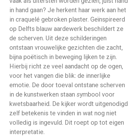
vaak als uitersten worden gezien, juist hand
in hand gaan? Je herkent haar werk aan het
in craquelé gebroken plaster. Geïnspireerd
op Delfts blauw aardewerk beschildert ze
de scherven. Uit deze schilderingen
ontstaan vrouwelijke gezichten die zacht,
bijna poëtisch in beweging lijken te zijn.
Hierbij richt ze veel aandacht op de ogen,
voor het vangen die blik: de innerlijke
emotie. De door toeval ontstane scherven
in de kunstwerken staan
s
ymbool voor
kwetsbaarheid. De kijker wordt uitgenodigd
zelf betekenis te vinden in wat nog niet
volledig is ingevuld. Dit roept op tot eigen
interpretatie.