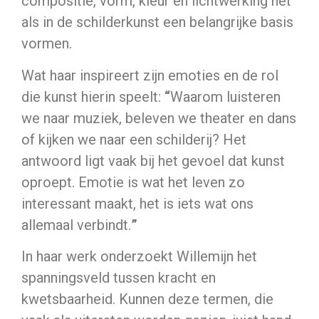
compositie, vorm, kleur en lichtwerking net
als in de schilderkunst een belangrijke basis
vormen.
Wat haar inspireert zijn emoties en de rol
die kunst hierin speelt:
“
Waarom luisteren
we naar muziek, beleven we theater en dans
of kijken we naar een schilderij? Het
antwoord ligt vaak bij het gevoel dat kunst
oproept. Emotie is wat het leven zo
interessant maakt, het is iets wat ons
allemaal verbindt.
”
In haar werk onderzoekt Willemijn het
spanningsveld tussen kracht en
kwetsbaarheid. Kunnen deze termen, die