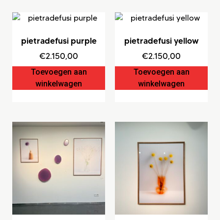
pietradefusi purple
pietradefusi yellow
€
2.150,00
€
2.150,00
Toevoegen aan
Toevoegen aan
winkelwagen
winkelwagen