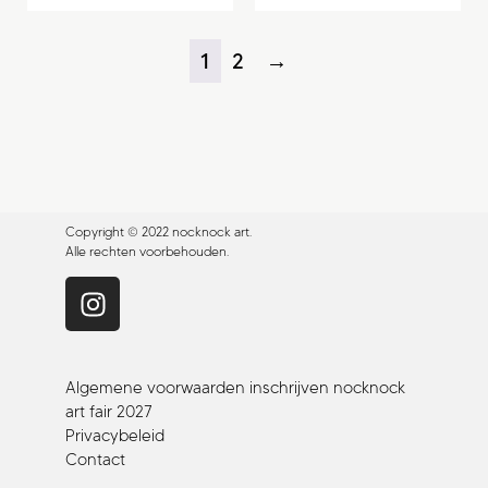
1
2
→
Copyright © 2022 nocknock art.
Alle rechten voorbehouden.
Algemene voorwaarden inschrijven nocknock
art fair 2027
Privacybeleid
Contact