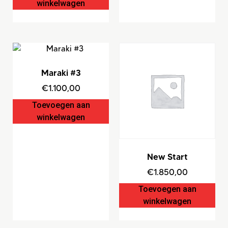
winkelwagen
Maraki #3
€
1.100,00
Toevoegen aan
winkelwagen
New Start
€
1.850,00
Toevoegen aan
winkelwagen