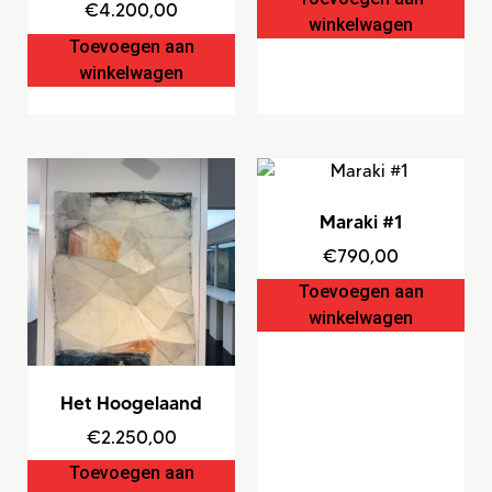
€
4.200,00
winkelwagen
Toevoegen aan
winkelwagen
Maraki #1
€
790,00
Toevoegen aan
winkelwagen
Het Hoogelaand
€
2.250,00
Toevoegen aan