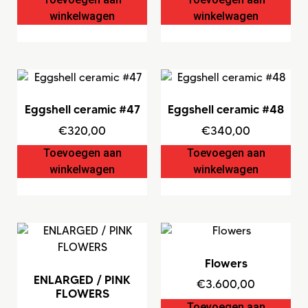
winkelwagen
winkelwagen
Eggshell ceramic #47
Eggshell ceramic #48
€
320,00
€
340,00
Toevoegen aan
Toevoegen aan
winkelwagen
winkelwagen
Flowers
ENLARGED / PINK
€
3.600,00
FLOWERS
Toevoegen aan