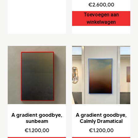
€
2.600,00
Toevoegen aan
winkelwagen
A gradient goodbye,
A gradient goodbye,
sunbeam
Calmly Dramatical
€
1.200,00
€
1.200,00